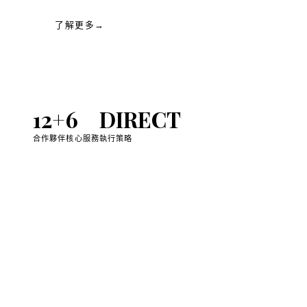
了解更多
→
12
+
6
D
IRECT
合作夥伴
核心服務
執行策略