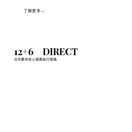
了解更多
→
12
+
6
D
IRECT
合作夥伴
核心服務
執行策略