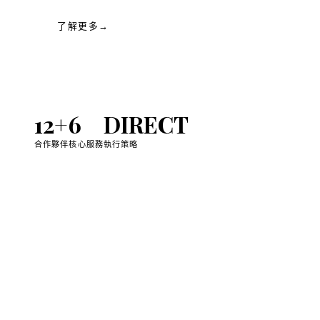
了解更多
→
12
+
6
D
IRECT
合作夥伴
核心服務
執行策略